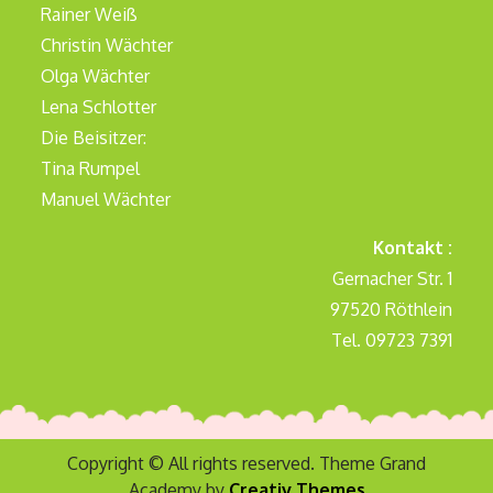
Rainer Weiß
Christin Wächter
Olga Wächter
Lena Schlotter
Die Beisitzer:
Tina Rumpel
Manuel Wächter
Kontakt :
Gernacher Str. 1
97520 Röthlein
Tel. 09723 7391
Copyright © All rights reserved. Theme Grand
Academy by
Creativ Themes